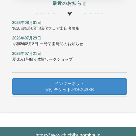
最近のお知らせ
2026年08月01日
第38回御殿場市緑化フェア出店者募集
2026年07月29日
令和8年8月8日 一時閉園時間のお知らせ
2026年07月21日
夏休み!苔貼り体験ワークショップ
インターネット
割引チケット:PDF:243KB
https://www.chichibunomiya.jp