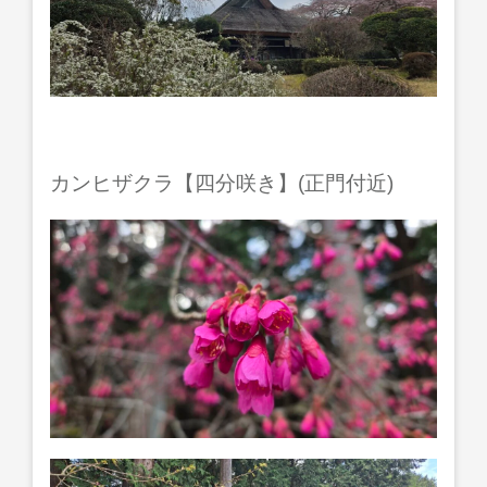
カンヒザクラ【四分咲き】(正門付近)