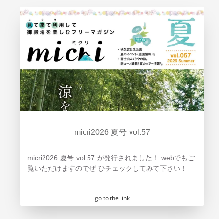
micri2026 夏号 vol.57
micri2026 夏号 vol.57 が発行されました！ webでもご
覧いただけますのでぜ ひチェックしてみて下さい！
go to the link