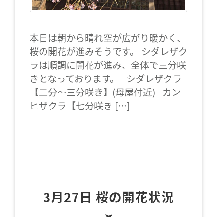
本日は朝から晴れ空が広がり暖かく、
桜の開花が進みそうです。 シダレザク
ラは順調に開花が進み、全体で三分咲
きとなっております。 シダレザクラ
【二分～三分咲き】(母屋付近) カン
ヒザクラ【七分咲き […]
3月27日 桜の開花状況