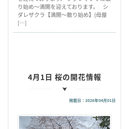
り始め～満開を迎えております。 シ
ダレザクラ【満開～散り始め】(母屋
[…]
4月1日 桜の開花情報
掲載日：2026年04月01日