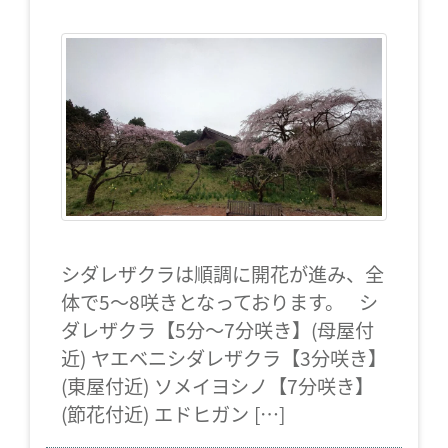
シダレザクラは順調に開花が進み、全
体で5～8咲きとなっております。 シ
ダレザクラ【5分～7分咲き】(母屋付
近) ヤエベニシダレザクラ【3分咲き】
(東屋付近) ソメイヨシノ【7分咲き】
(節花付近) エドヒガン […]