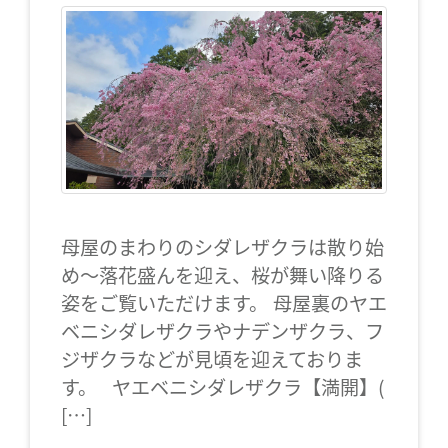
母屋のまわりのシダレザクラは散り始
め～落花盛んを迎え、桜が舞い降りる
姿をご覧いただけます。 母屋裏のヤエ
ベニシダレザクラやナデンザクラ、フ
ジザクラなどが見頃を迎えておりま
す。 ヤエベニシダレザクラ【満開】(
[…]