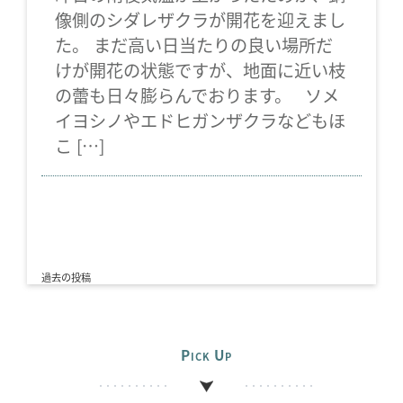
像側のシダレザクラが開花を迎えまし
た。 まだ高い日当たりの良い場所だ
けが開花の状態ですが、地面に近い枝
の蕾も日々膨らんでおります。 ソメ
イヨシノやエドヒガンザクラなどもほ
こ […]
過去の投稿
投
稿
ナ
Pick Up
ビ
ゲ