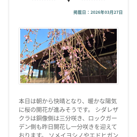
掲載日：2026年03月27日
本日は朝から快晴となり、暖かな陽気
に桜の開花が進みそうです。 シダレザ
クラは銅像側は三分咲き、ロックガー
デン側も昨日開花し一分咲きを迎えて
おります。 ソメイヨシノやエドヒガン