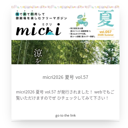
micri2026 夏号 vol.57
micri2026 夏号 vol.57 が発行されました！ webでもご
覧いただけますのでぜ ひチェックしてみて下さい！
go to the link