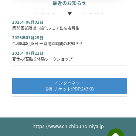
最近のお知らせ
2026年08月01日
第38回御殿場市緑化フェア出店者募集
2026年07月29日
令和8年8月8日 一時閉園時間のお知らせ
2026年07月21日
夏休み!苔貼り体験ワークショップ
インターネット
割引チケット:PDF:243KB
https://www.chichibunomiya.jp