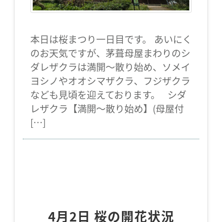
本日は桜まつり一日目です。 あいにく
のお天気ですが、茅葺母屋まわりのシ
ダレザクラは満開～散り始め、ソメイ
ヨシノやオオシマザクラ、フジザクラ
なども見頃を迎えております。 シダ
レザクラ【満開～散り始め】(母屋付
[…]
4月2日 桜の開花状況