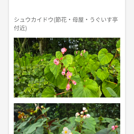
シュウカイドウ(節花・母屋・うぐいす亭
付近)