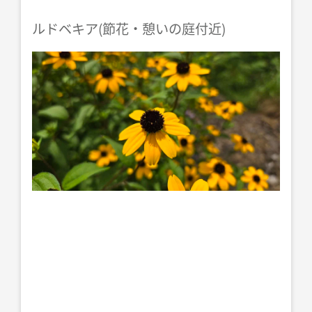
ルドベキア(節花・憩いの庭付近)