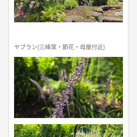
ヤブラン(三峰窯・節花・母屋付近)