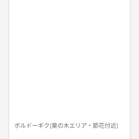
ボルドーギク(栗の木エリア・節花付近)