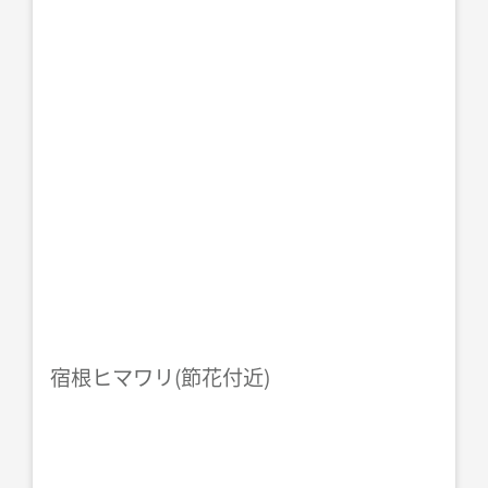
宿根ヒマワリ(節花付近)