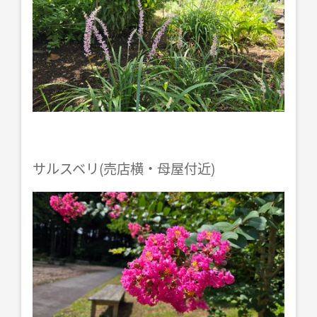
サルスベリ(売店横・母屋付近)