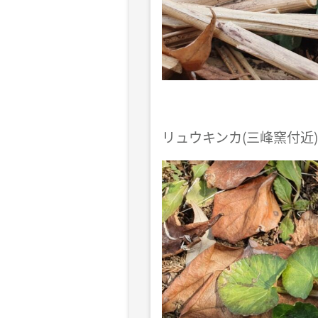
リュウキンカ(三峰窯付近)