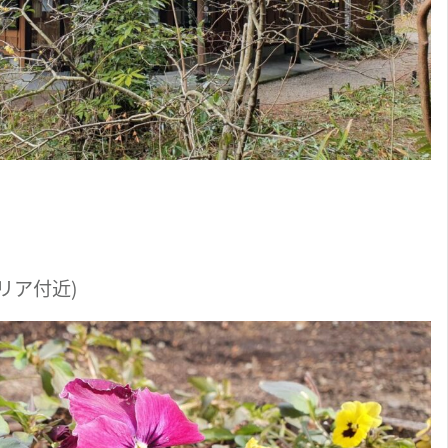
リア付近)