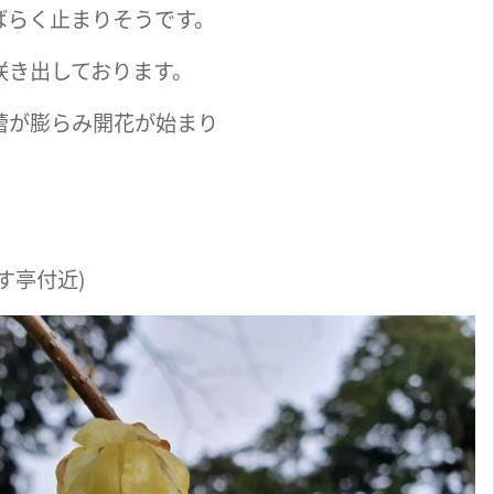
ばらく止まりそうです。
咲き出しております。
蕾が膨らみ開花が始まり
す亭付近)