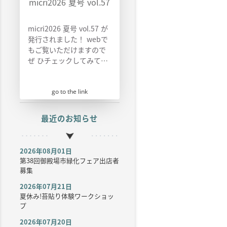
micri2026 夏号 vol.57
micri2026 夏号 vol.57 が
発行されました！ webで
もご覧いただけますので
ぜ ひチェックしてみて下
さい！
go to the link
最近のお知らせ
2026年08月01日
第38回御殿場市緑化フェア出店者
募集
2026年07月21日
夏休み!苔貼り体験ワークショッ
プ
2026年07月20日