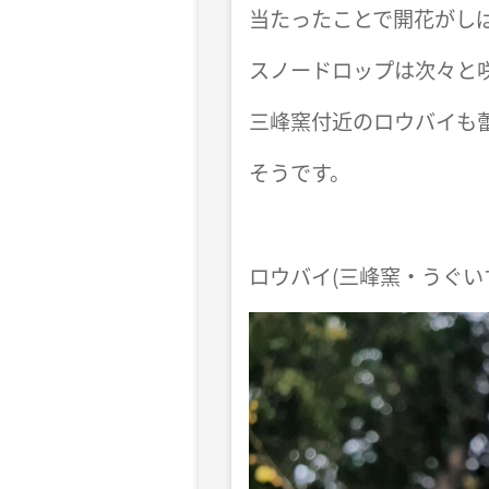
当たったことで開花がし
スノードロップは次々と
三峰窯付近のロウバイも
そうです。
ロウバイ(三峰窯・うぐい