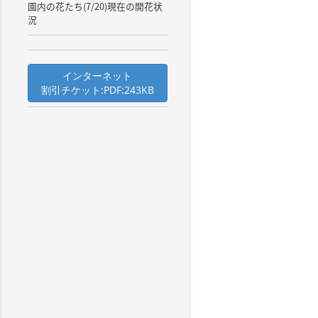
園内の花たち(7/20)現在の開花状
況
インターネット
割引チケット:PDF:243KB