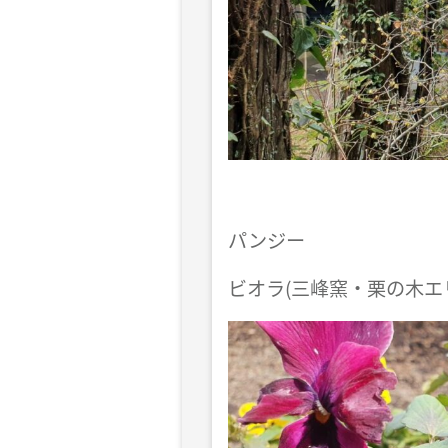
パンジー
ビオラ(三峰窯・栗の木エ