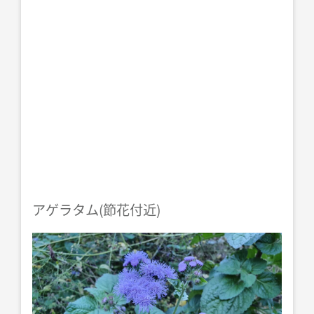
アゲラタム(節花付近)