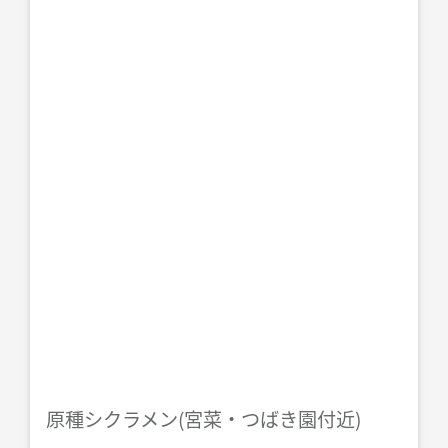
原種シクラメン(宮菜・つばき園付近)