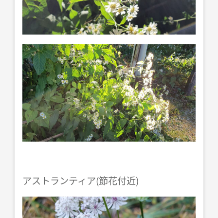
アストランティア(節花付近)