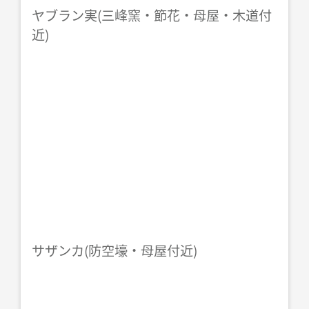
ヤブラン実(三峰窯・節花・母屋・木道付
近)
サザンカ(防空壕・母屋付近)