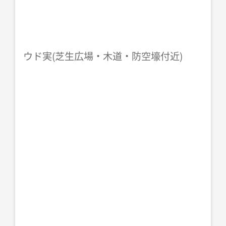
ウド実(芝生広場・木道・防空壕付近)