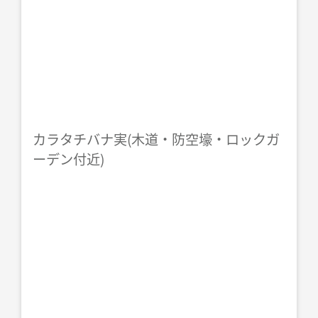
カラタチバナ実(木道・防空壕・ロックガ
ーデン付近)