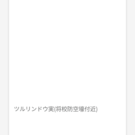
ツルリンドウ実(将校防空壕付近)