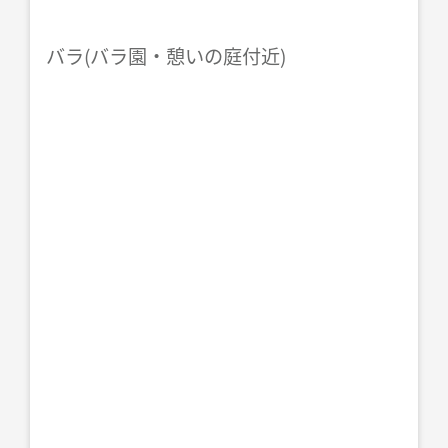
バラ(バラ園・憩いの庭付近)