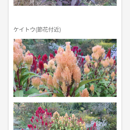
ケイトウ(節花付近)