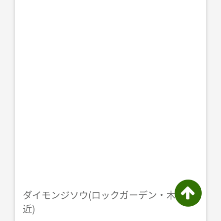
ダイモンジソウ(ロックガーデン・木道付
近)