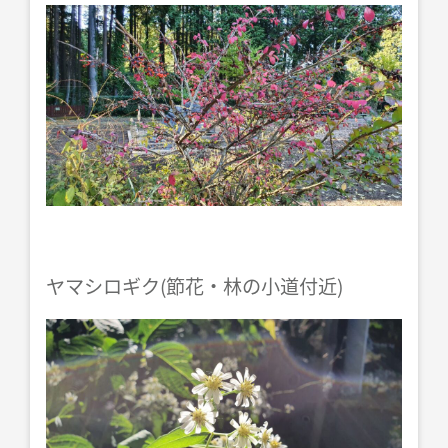
ヤマシロギク(節花・林の小道付近)