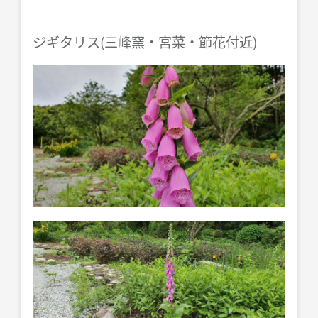
ジギタリス(三峰窯・宮菜・節花付近)