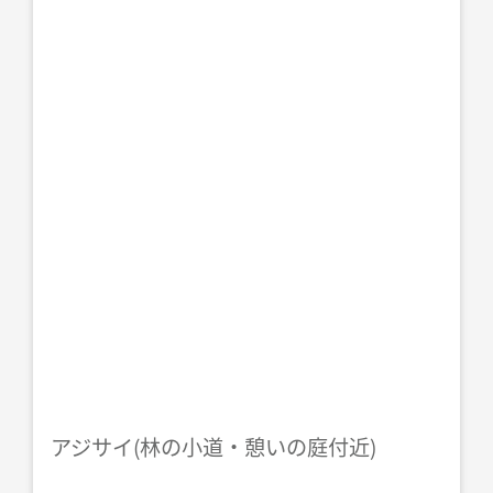
アジサイ(林の小道・憩いの庭付近)