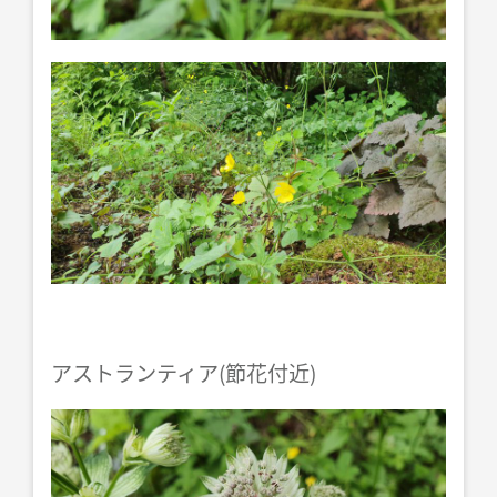
アストランティア(節花付近)