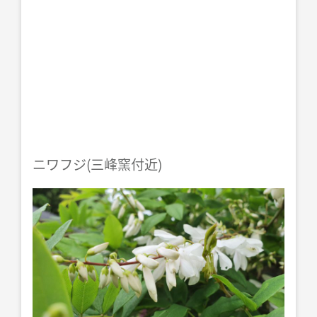
ニワフジ(三峰窯付近)