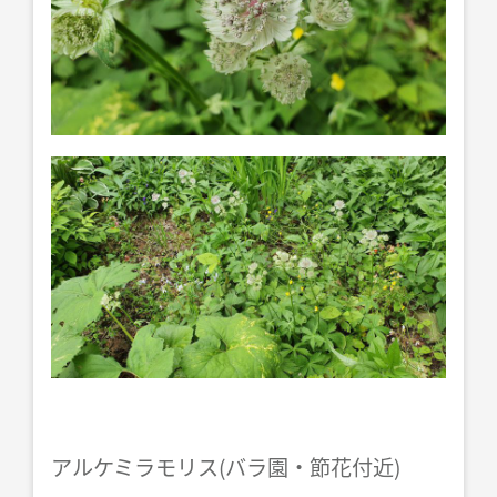
アルケミラモリス(バラ園・節花付近)