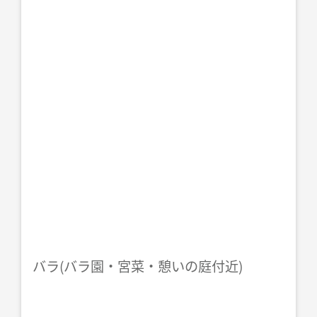
バラ(バラ園・宮菜・憩いの庭付近)