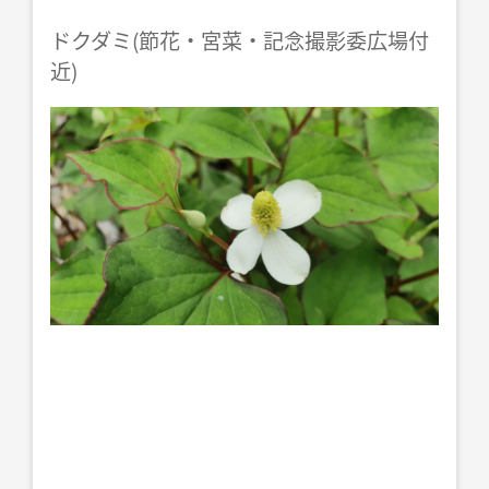
ドクダミ(節花・宮菜・記念撮影委広場付
近)