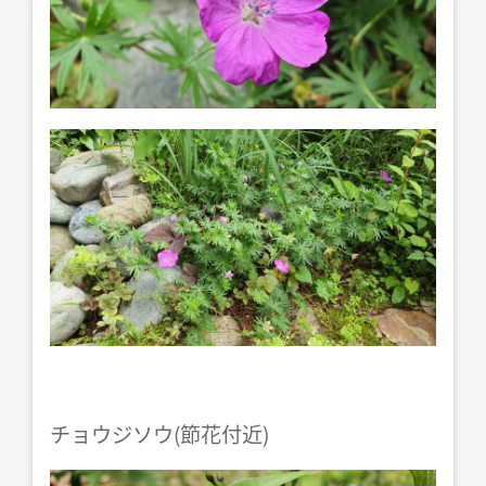
チョウジソウ(節花付近)