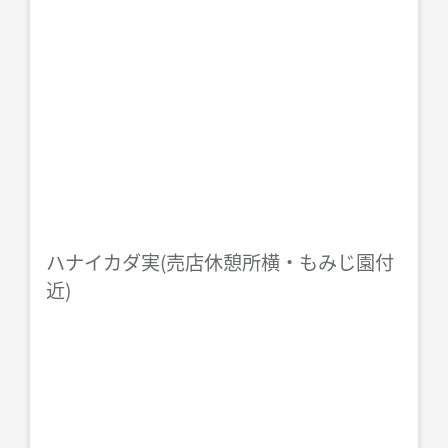
ハナイカダ実(売店休憩所横・もみじ園付
近)