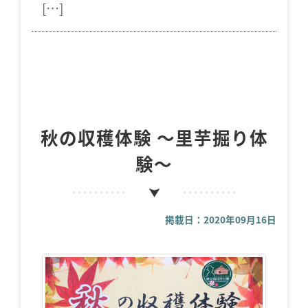
[…]
秋の収穫体験 ～里芋掘り体
験～
掲載日：2020年09月16日