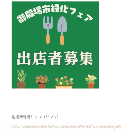
シ
ョ
ン
地域情報誌ミクリ（リンク）