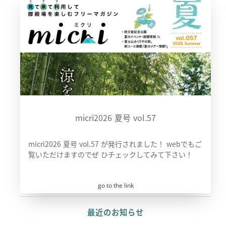
micri2026 夏号 vol.57
micri2026 夏号 vol.57 が発行されました！ webでもご
覧いただけますのでぜ ひチェックしてみて下さい！
go to the link
最近のお知らせ