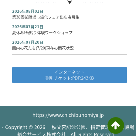
2026年08月01日
第38回御殿場市緑化フェア出店者募集
2026年07月21日
夏休み!苔貼り体験ワークショップ
2026年07月20日
園内の花たち(7/20)現在の開花状況
インターネット
割引チケット:PDF:243KB
https://www.chichibunomiya.jp
- Copyright © 2026 秩父宮記念公園、指定管理者：御殿場
総合サービス株式会社 All Rights Reserved. -