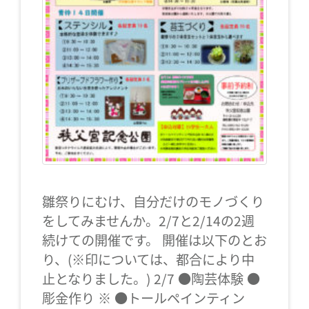
雛祭りにむけ、自分だけのモノづくり
をしてみませんか。2/7と2/14の2週
続けての開催です。 開催は以下のとお
り、(※印については、都合により中
止となりました。) 2/7 ●陶芸体験 ●
彫金作り ※ ●トールペインティン