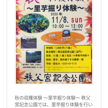
秋の収穫体験 ～里芋掘り体験～ 秩父
宮記念公園では、里芋掘り体験を行い